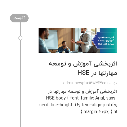
آگوست
اثربخشی آموزش و توسعه
مهارتها در HSE
توسط
adminnewphx13831400
اثربخشی آموزش و توسعه مهارتها در
HSE body { font-family: Arial, sans-
serif; line-height: 1.6; text-align: justify;
margin: 20px; } h1 { ...