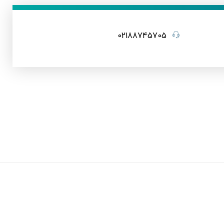
02188745705