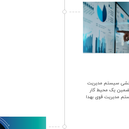
 HSE اندازه گیری اثربخشی سیستم مدیریت
قدمه‌ای بر اندازه گیری اثربخشی سیستم مدیریت HSEتضمین یک محیط کار
ستم مدیریت قوی بهدا