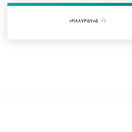
02188745705