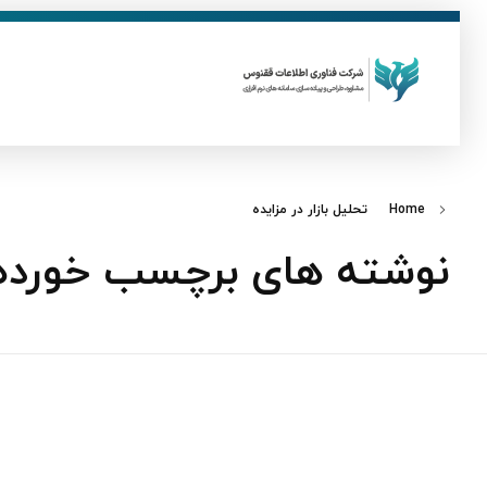
ق
فناوری اطلاعات ققنوس
تولید و توسعه نرم افزار های تحت وب
Home
تحلیل بازار در مزایده
نوشته های برچسب خورده: ت