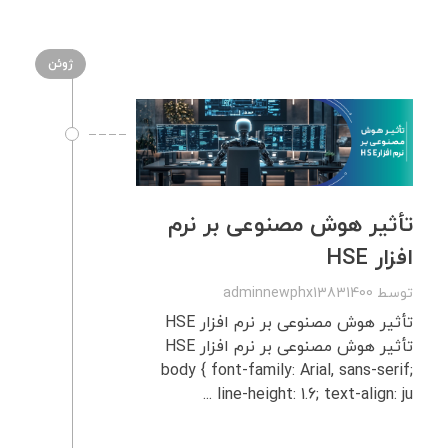
ژوئن
تأثیر هوش مصنوعی بر نرم‌
افزار HSE
توسط
adminnewphx13831400
تأثیر هوش مصنوعی بر نرم‌ افزار HSE
تأثیر هوش مصنوعی بر نرم‌ افزار HSE
body { font-family: Arial, sans-serif;
line-height: 1.6; text-align: ju ...