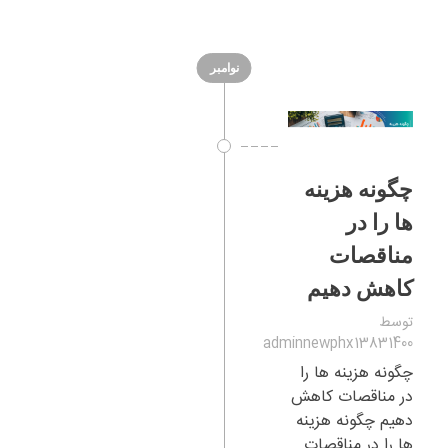
نوامبر
چگونه هزینه
ها را در
مناقصات
کاهش دهیم
توسط
adminnewphx13831400
چگونه هزینه ها را
در مناقصات کاهش
دهیم چگونه هزینه
ها را در مناقصات