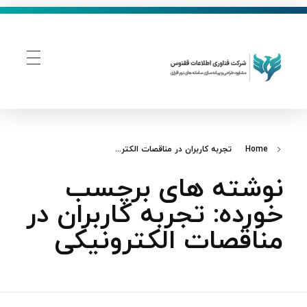
فناوری اطلاعات ققنوس
تولید و توسعه نرم افزار های تحت وب
Home
تجربه کاربران در مناقصات الکتر...
نوشته های برچسب
خورده: تجربه کاربران در
مناقصات الکترونیکی