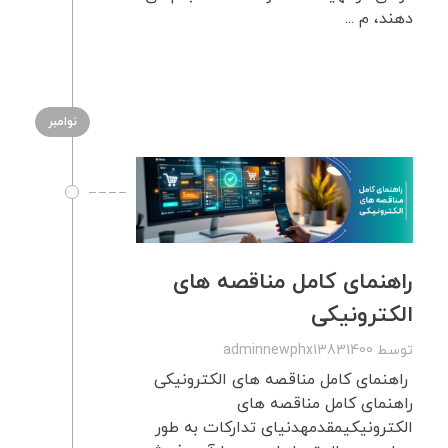
دهند، م ...
نوامبر
راهنمای کامل مناقصه های
الکترونیکی
توسط
adminnewphx13831400
راهنمای کامل مناقصه های الکترونیکی
راهنمای کامل مناقصه های
الکترونیکیمقدمهدنیای تدارکات به طور