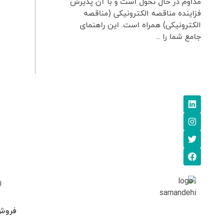
مداوم در حال تحول است و با آن پذیرش
فزاینده مناقصه الکترونیکی (مناقصه
الکترونیکی) همراه است. این راهنمای
جامع شما را ...
ا
فروش: 745705