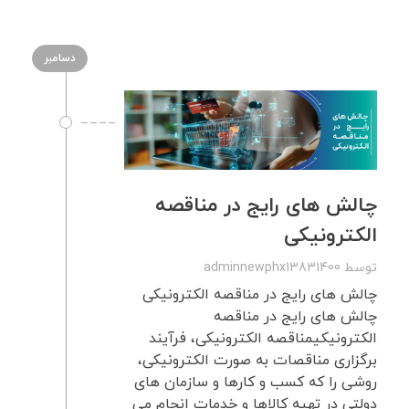
دسامبر
چالش های رایج در مناقصه
الکترونیکی
توسط
adminnewphx13831400
چالش های رایج در مناقصه الکترونیکی
چالش های رایج در مناقصه
الکترونیکیمناقصه الکترونیکی، فرآیند
برگزاری مناقصات به صورت الکترونیکی،
روشی را که کسب و کارها و سازمان های
دولتی در تهیه کالاها و خدمات انجام می