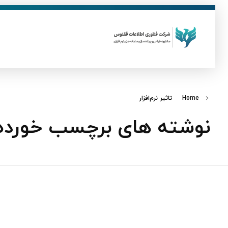
ق
فناوری اطلاعات ققنوس
تولید و توسعه نرم افزار های تحت وب
Home
تاثیر نرم‌افزار
نوشته های برچسب خورده: تا