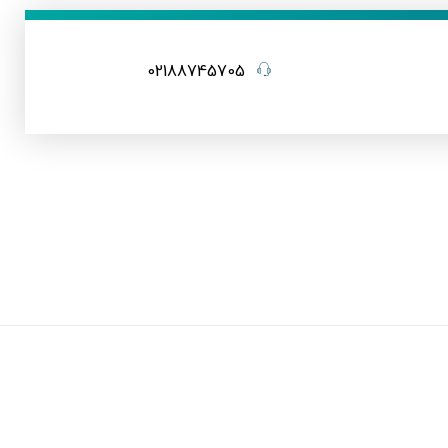
02188745705