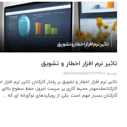
تاثیر نرم افزار اخطار و تشویق
توسط
adminnewphx13831400
تاثیر نرم افزار اخطار و تشویق بر رفتار کارکنان تاثیر نرم افزار ا
کارکنانمقدمهدر محیط کاری پر سرعت امروز، حفظ سطوح بالای ب
کارکنان بسیار مهم است. یکی از رویکردهای نوآورانه ای که ...