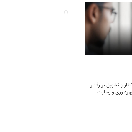
خطار و تشویق بر رفتار
هره وری و رضایت