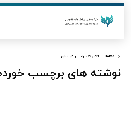
ق
فناوری اطلاعات ققنوس
تولید و توسعه نرم افزار های تحت وب
Home
تاثیر تغییرات بر کارمندان
نوشته های برچسب خورده: ت