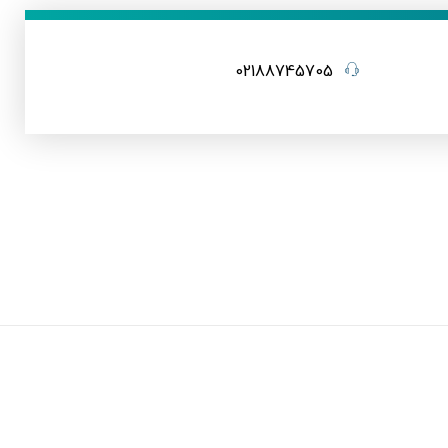
02188745705