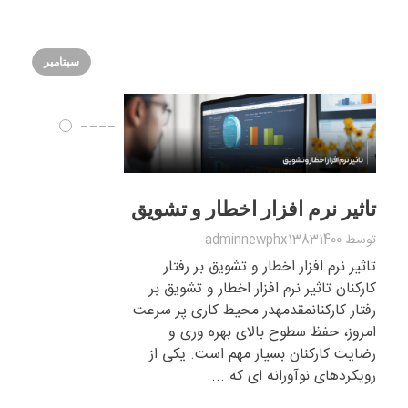
سپتامبر
تاثیر نرم افزار اخطار و تشویق
توسط
adminnewphx13831400
تاثیر نرم افزار اخطار و تشویق بر رفتار
کارکنان تاثیر نرم افزار اخطار و تشویق بر
رفتار کارکنانمقدمهدر محیط کاری پر سرعت
امروز، حفظ سطوح بالای بهره وری و
رضایت کارکنان بسیار مهم است. یکی از
رویکردهای نوآورانه ای که ...