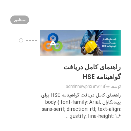
سپتامبر
راهنمای کامل دریافت
گواهینامه HSE
توسط
adminnewphx13831400
راهنمای کامل دریافت گواهینامه HSE برای
پیمانکاران body { font-family: Arial,
sans-serif; direction: rtl; text-align:
justify; line-height: 1.6; ...