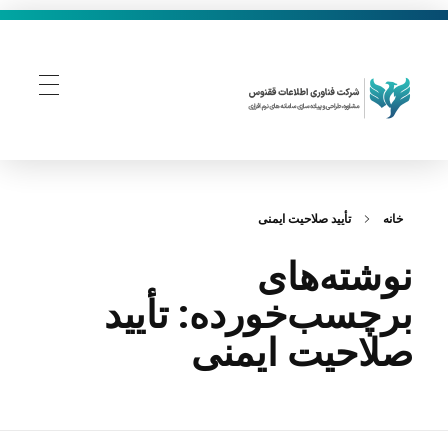
فناوری اطلاعات ققنوس
تولید و توسعه نرم افزار های تحت وب
خانه
تأیید صلاحیت ایمنی
نوشته‌های
برچسب‌خورده: تأیید
صلاحیت ایمنی