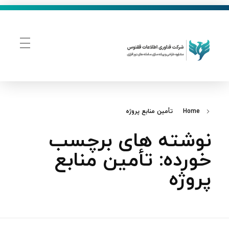
فناوری اطلاعات ققنوس
تولید و توسعه نرم افزار های تحت وب
Home
تأمین منابع پروژه
نوشته های برچسب
خورده: تأمین منابع
پروژه