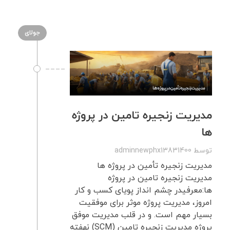
جولای
مدیریت زنجیره تامین در پروژه
ها
توسط
adminnewphx13831400
مدیریت زنجیره تأمین در پروژه ها
مدیریت زنجیره تامین در پروژه
ها:معرفیدر چشم انداز پویای کسب و کار
امروز، مدیریت پروژه موثر برای موفقیت
بسیار مهم است. و در قلب مدیریت موفق
پروژه مدیریت زنجیره تامین (SCM) نهفته