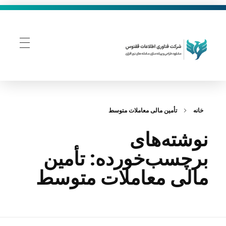
فناوری اطلاعات ققنوس
تولید و توسعه نرم افزار های تحت وب
خانه
تأمین مالی معاملات متوسط
نوشته‌های
برچسب‌خورده: تأمین
مالی معاملات متوسط