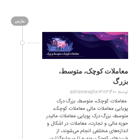
مارس
معاملات کوچک، متوسط،
بزرگ
توسط
adminnewphx13831400
معاملات کوچک، متوسط، بزرگ:درک
پویایی معاملات مالی معاملات کوچک،
متوسط، بزرگ:درک پویایی معاملات مالیدر
حوزه مالی و تجارت، معاملات در اشکال و
اندازه‌های مختلفی انجام می‌شوند، از
خریدهای کوچک روزمره تا سرمایه‌گذاری ...