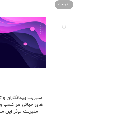
آگوست
مدیریت پیمانکاران و ت
های حیاتی هر کسب و ک
مدیریت موثر این منا