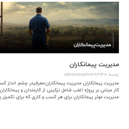
مدیریت پیمانکاران
توسط
adminnewphx13831400
مدیریت پیمانکاران مدیریت پیمانکاران:معرفیدر چشم انداز کسب
کار مبتنی بر پروژه اغلب شامل ترکیبی از کارمندان و پیمانکار
مدیریت موثر پیمانکاران برای هر کسب و کاری که برای تکمیل پرو