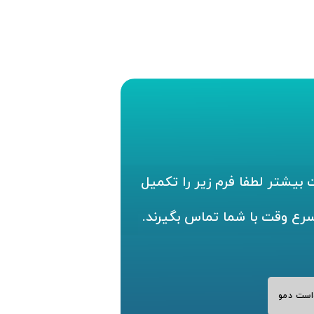
بیشتر لطفا فرم زیر را تکمیل
سرع وقت با شما تماس بگیرند.
است دمو