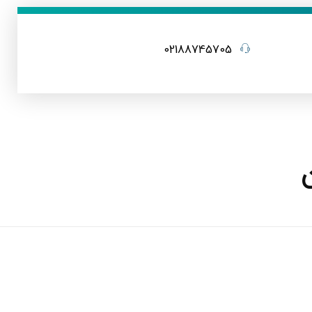
02188745705