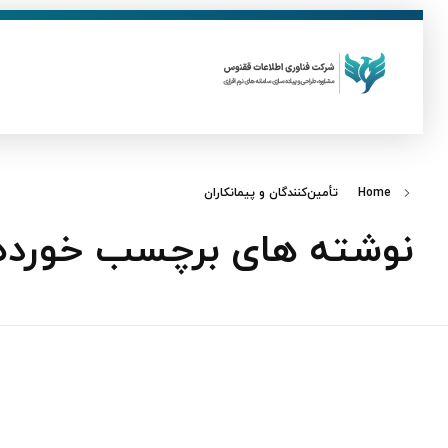
ق
فناوری اطلاعات ققنوس
تولید و توسعه نرم افزار های تحت وب
Home
تأمین‌کنندگان و پیمانکاران
نوشته های برچسب خورده: ت