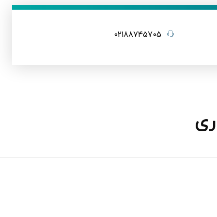
02188745705
ری