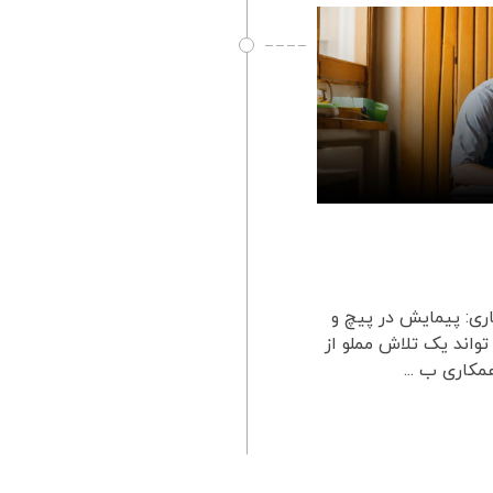
ری: پیمایش در پیچ و
واند یک تلاش مملو از
کاری ب ...