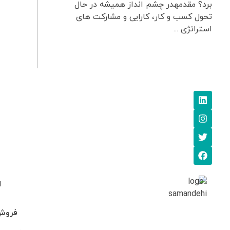
برد؟ مقدمهدر چشم انداز همیشه در حال
تحول کسب و کار، کارایی و مشارکت های
استراتژی ...
ا
فروش: 745705