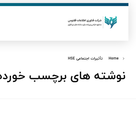
ق
فناوری اطلاعات ققنوس
تولید و توسعه نرم افزار های تحت وب
Home
تأثیرات اجتماعی HSE
نوشته های برچسب خورده: ت