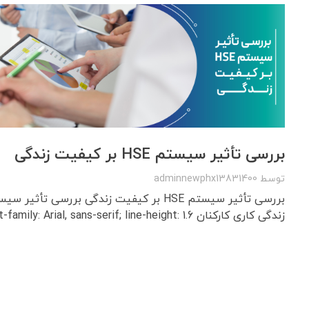
بررسی تأثیر سیستم HSE بر کیفیت زندگی
توسط
adminnewphx13831400
زندگی کاری کارکنان body { font-family: Arial, sans-serif; line-height: 1.6; ...