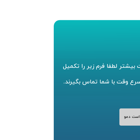
بیشتر لطفا فرم زیر را تکمیل
سرع وقت با شما تماس بگیرند.
است دمو