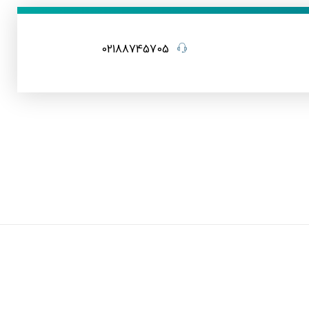
02188745705