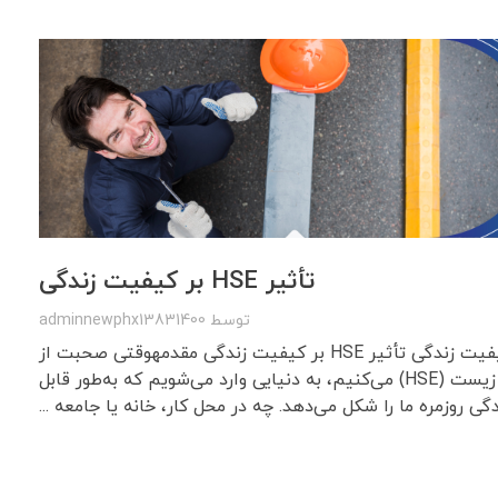
تأثیر HSE بر کیفیت زندگی
توسط
adminnewphx13831400
تأثیر HSE بر کیفیت زندگی تأثیر HSE بر کیفیت زندگی مقدمهوقتی صحبت از
سلامت، ایمنی و محیط زیست (HSE) می‌کنیم، به دنیایی وارد می‌شویم که به‌طور قابل
ی روزمره ما را شکل می‌دهد. چه در محل کار، خانه یا جامعه ...