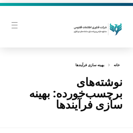
فناوری اطلاعات ققنوس
تولید و توسعه نرم افزار های تحت وب
خانه
بهینه سازی فرآیندها
نوشته‌های
برچسب‌خورده: بهینه
سازی فرآیندها