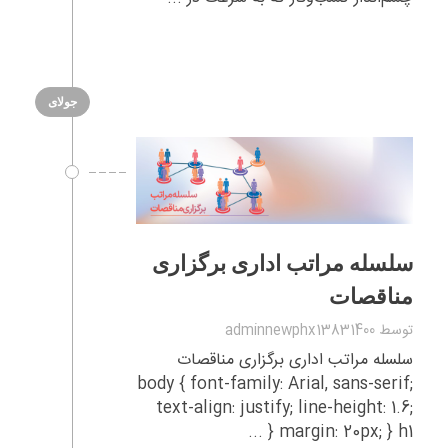
جولای
سلسله مراتب اداری برگزاری
مناقصات
توسط
adminnewphx13831400
سلسله مراتب اداری برگزاری مناقصات
body { font-family: Arial, sans-serif;
text-align: justify; line-height: 1.6;
margin: 20px; } h1 { ...