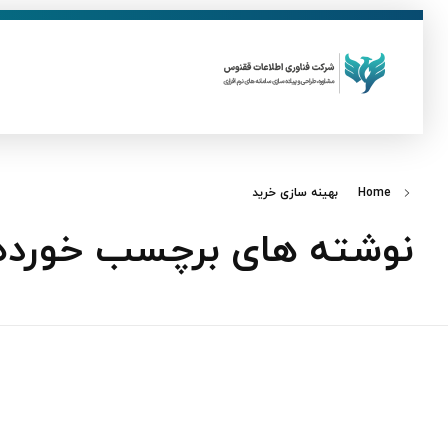
ق
فناوری اطلاعات ققنوس
تولید و توسعه نرم افزار های تحت وب
Home
بهینه سازی خرید
نوشته های برچسب خورده: