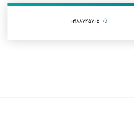
02188745705