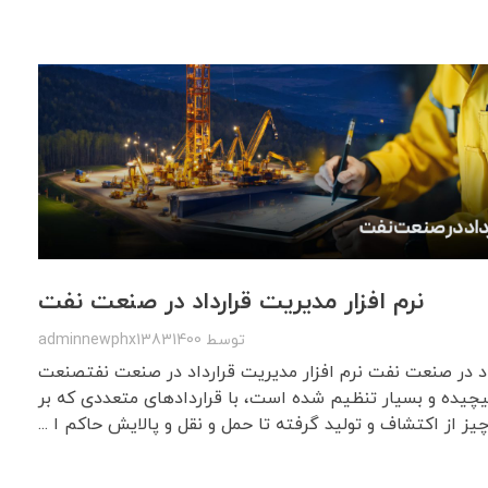
نرم افزار مدیریت قرارداد در صنعت نفت
توسط
adminnewphx13831400
داد در صنعت نفت نرم افزار مدیریت قرارداد در صنعت نفتصنعت
یده و بسیار تنظیم شده است، با قراردادهای متعددی که بر
یز از اکتشاف و تولید گرفته تا حمل و نقل و پالایش حاکم ا ...