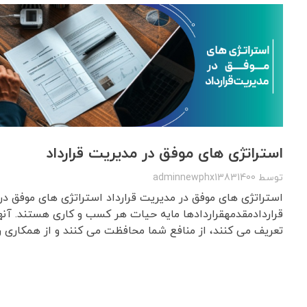
استراتژی های موفق در مدیریت قرارداد
توسط
adminnewphx13831400
استراتژی های موفق در مدیریت قرارداد استراتژی های موفق در
قراردادمقدمهقراردادها مایه حیات هر کسب و کاری هستند. آنها 
تعریف می کنند، از منافع شما محافظت می کنند و از همکاری روان