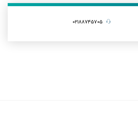
02188745705