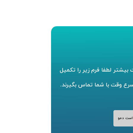
بیشتر لطفا فرم زیر را تکمیل
سرع وقت با شما تماس بگیرند.
است دمو