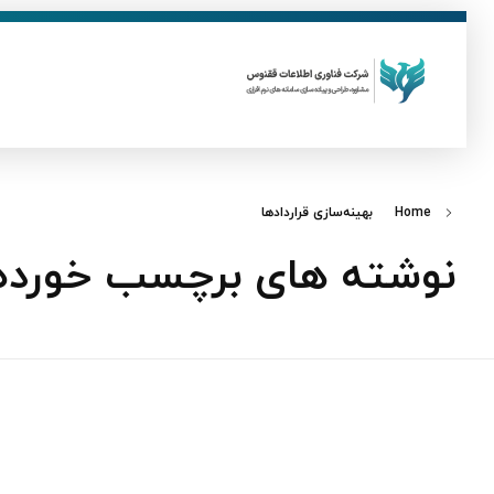
ق
فناوری اطلاعات ققنوس
تولید و توسعه نرم افزار های تحت وب
Home
بهینه‌سازی قراردادها
نوشته های برچسب خورده: ب