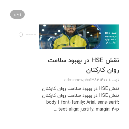
ژوئن
نقش HSE در بهبود سلامت
روان کارکنان
توسط
adminnewphx13831400
نقش HSE در بهبود سلامت روان کارکنان
نقش HSE در بهبود سلامت روان کارکنان
body { font-family: Arial, sans-serif;
text-align: justify; margin: 20p ...