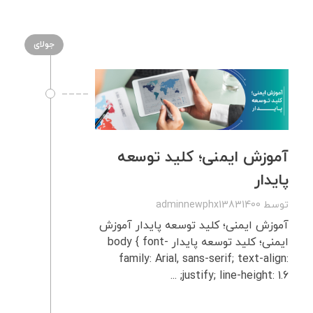
جولای
آموزش ایمنی؛ کلید توسعه
پایدار
توسط
adminnewphx13831400
آموزش ایمنی؛ کلید توسعه پایدار آموزش
ایمنی؛ کلید توسعه پایدار body { font-
family: Arial, sans-serif; text-align:
justify; line-height: 1.6; ...