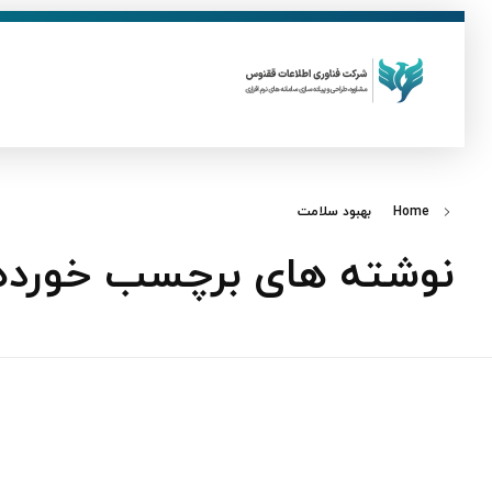
ق
فناوری اطلاعات ققنوس
تولید و توسعه نرم افزار های تحت وب
Home
بهبود سلامت
نوشته های برچسب خورده: