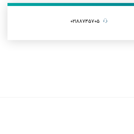
02188745705