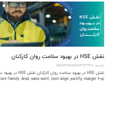
نقش HSE در بهبود سلامت روان کارکنان
توسط
adminnewphx13831400
نقش HSE در بهبود سلامت روا
ont-family: Arial, sans-serif; text-align: justify; margin: 20p ...