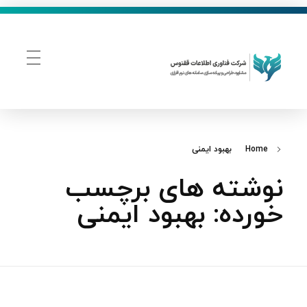
فناوری اطلاعات ققنوس
تولید و توسعه نرم افزار های تحت وب
Home
بهبود ایمنی
نوشته های برچسب
خورده: بهبود ایمنی