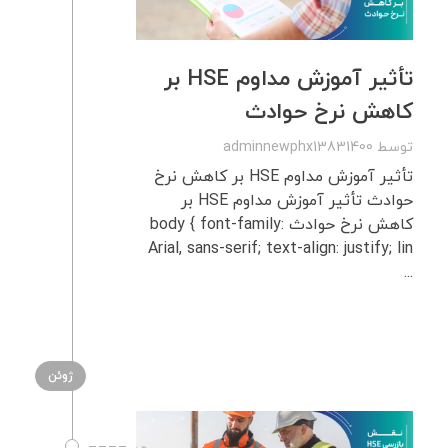
تأثیر آموزش مداوم HSE بر
کاهش نرخ حوادث
توسط
adminnewphx13831400
تأثیر آموزش مداوم HSE بر کاهش نرخ
حوادث تأثیر آموزش مداوم HSE بر
کاهش نرخ حوادث body { font-family:
Arial, sans-serif; text-align: justify; lin
...
ژوئن