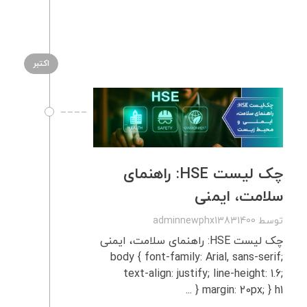
اکتبر
چک‌ لیست HSE: راهنمای
سلامت، ایمنی
توسط
adminnewphx13831400
چک‌ لیست HSE: راهنمای سلامت، ایمنی
body { font-family: Arial, sans-serif;
text-align: justify; line-height: 1.6;
margin: 20px; } h1 { ...