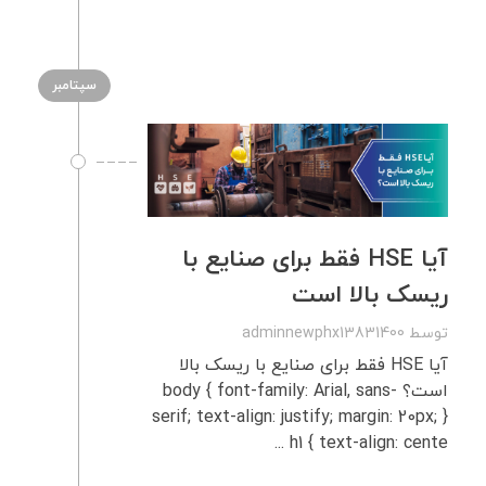
سپتامبر
آیا HSE فقط برای صنایع با
ریسک بالا است
توسط
adminnewphx13831400
آیا HSE فقط برای صنایع با ریسک بالا
است؟ body { font-family: Arial, sans-
serif; text-align: justify; margin: 20px; }
h1 { text-align: cente ...