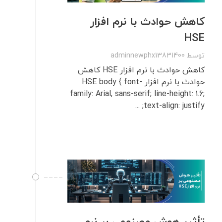
کاهش حوادث با نرم‌ افزار
HSE
توسط
adminnewphx13831400
کاهش حوادث با نرم‌ افزار HSE کاهش
حوادث با نرم‌ افزار HSE body { font-
family: Arial, sans-serif; line-height: 1.6;
text-align: justify; ...