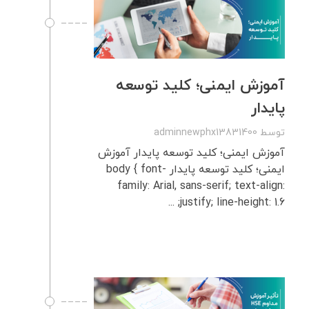
آموزش ایمنی؛ کلید توسعه
پایدار
توسط
adminnewphx13831400
آموزش ایمنی؛ کلید توسعه پایدار آموزش
ایمنی؛ کلید توسعه پایدار body { font-
family: Arial, sans-serif; text-align:
justify; line-height: 1.6; ...