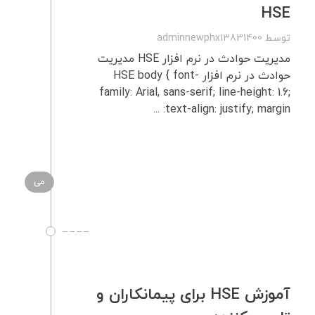
HSE
توسط
adminnewphx13831400
مدیریت حوادث در نرم‌ افزار HSE مدیریت
حوادث در نرم‌ افزار HSE body { font-
family: Arial, sans-serif; line-height: 1.6;
text-align: justify; margin: ...
می
آموزش HSE برای پیمانکاران و