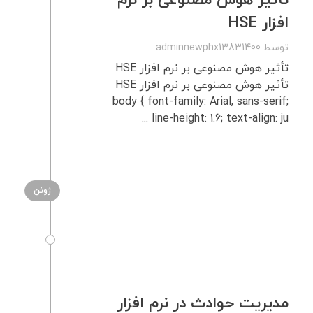
تأثیر هوش مصنوعی بر نرم‌
افزار HSE
توسط
adminnewphx13831400
تأثیر هوش مصنوعی بر نرم‌ افزار HSE
تأثیر هوش مصنوعی بر نرم‌ افزار HSE
body { font-family: Arial, sans-serif;
line-height: 1.6; text-align: ju ...
ژوئن
مدیریت حوادث در نرم‌ افزار