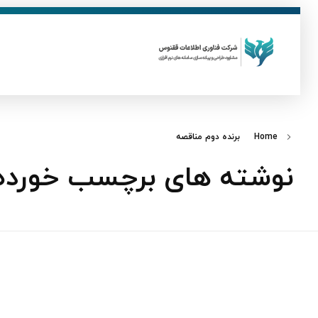
ق
فناوری اطلاعات ققنوس
تولید و توسعه نرم افزار های تحت وب
Home
برنده دوم مناقصه
نوشته های برچسب خورده: 