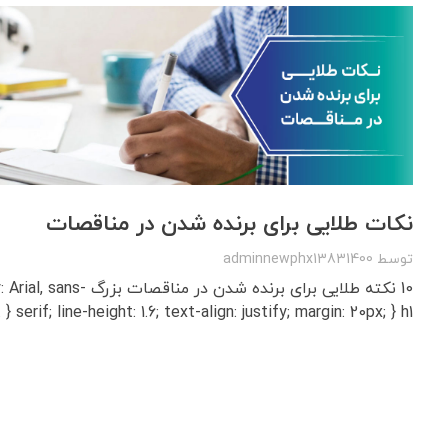
نکات طلایی برای برنده شدن در مناقصات
توسط
adminnewphx13831400
10 نکته طلایی برای برنده شدن در
serif; line-height: 1.6; text-align: justify; margin: 20px; } h1 { ...