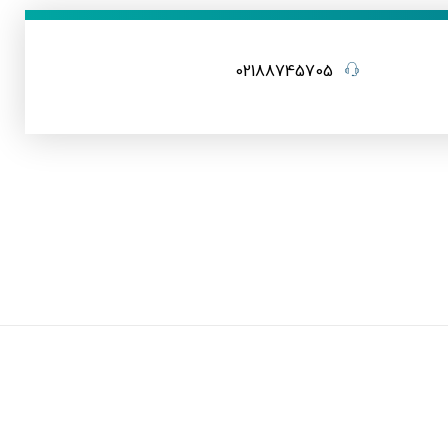
02188745705