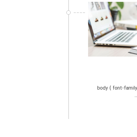
 مناقصات بزرگ body { font-family: Arial, sans-