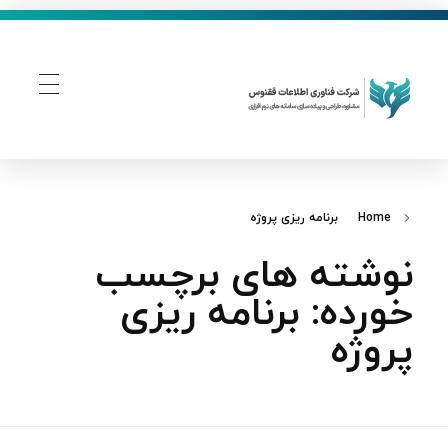
فناوری اطلاعات ققنوس
تولید و توسعه نرم افزار های تحت وب
Home
برنامه ریزی پروژه
نوشته های برچسب
خورده: برنامه ریزی
پروژه