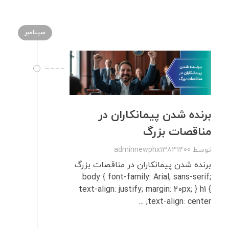
سپتامبر
برنده شدن پیمانکاران در
مناقصات بزرگ
توسط
adminnewphx13831400
برنده شدن پیمانکاران در مناقصات بزرگ
body { font-family: Arial, sans-serif;
text-align: justify; margin: 20px; } h1 {
text-align: center; ...