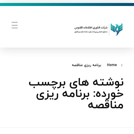
فناوری اطلاعات ققنوس
تولید و توسعه نرم افزار های تحت وب
Home
برنامه‌ ریزی مناقصه
نوشته های برچسب
خورده: برنامه‌ ریزی
مناقصه