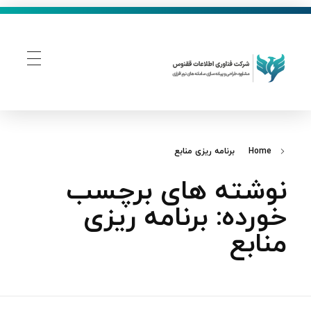
فناوری اطلاعات ققنوس
تولید و توسعه نرم افزار های تحت وب
Home
برنامه ریزی منابع
نوشته های برچسب
خورده: برنامه ریزی
منابع