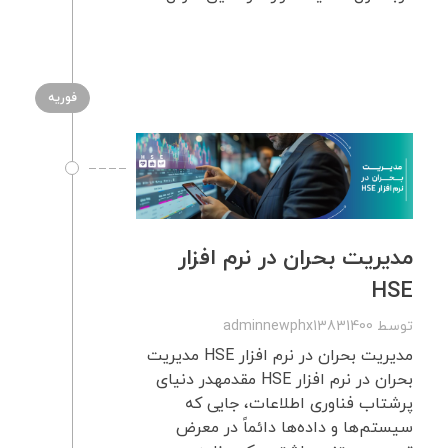
فوریه
مدیریت بحران در نرم افزار
HSE
توسط
adminnewphx13831400
مدیریت بحران در نرم افزار HSE مدیریت
بحران در نرم افزار HSE مقدمهدر دنیای
پرشتاب فناوری اطلاعات، جایی که
سیستم‌ها و داده‌ها دائماً در معرض