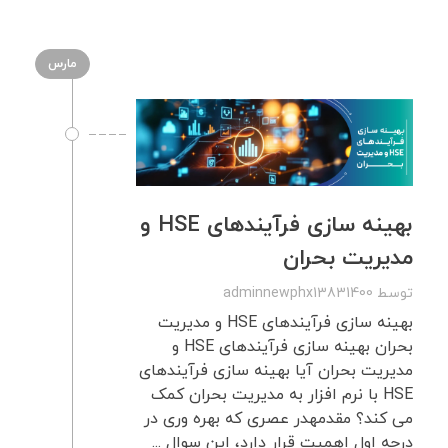
مارس
بهینه سازی فرآیندهای HSE و
مدیریت بحران
توسط
adminnewphx13831400
بهینه سازی فرآیندهای HSE و مدیریت
بحران بهینه سازی فرآیندهای HSE و
مدیریت بحران آیا بهینه سازی فرآیندهای
HSE با نرم افزار به مدیریت بحران کمک
می کند؟ مقدمهدر عصری که بهره وری در
درجه اول اهمیت قرار دارد، این سوال ...