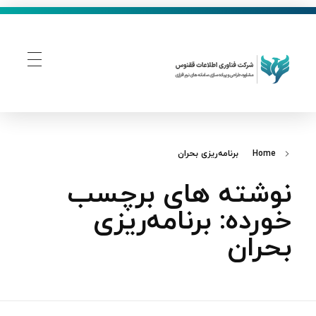
فناوری اطلاعات ققنوس
تولید و توسعه نرم افزار های تحت وب
Home
برنامه‌ریزی بحران
نوشته های برچسب
خورده: برنامه‌ریزی
بحران