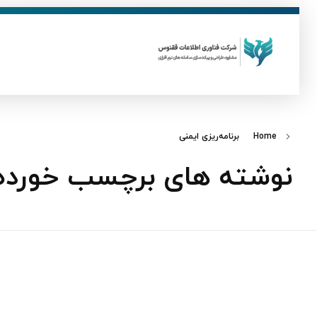
ق
فناوری اطلاعات ققنوس
تولید و توسعه نرم افزار های تحت وب
Home
برنامه‌ریزی ایمنی
نوشته های برچسب خورده: ب