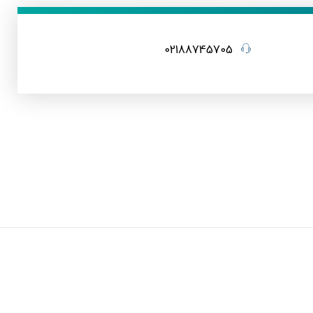
02188745705