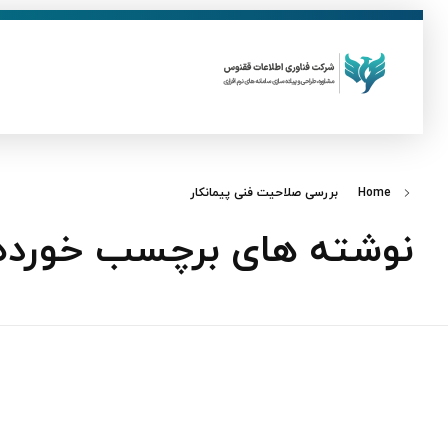
ق
فناوری اطلاعات ققنوس
تولید و توسعه نرم افزار های تحت وب
Home
بررسی صلاحیت فنی پیمانکار
نوشته های برچسب خورده: