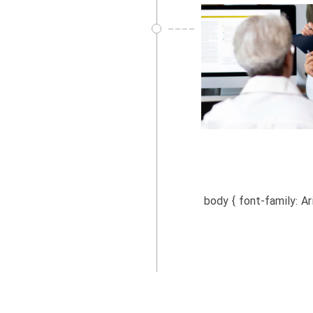
 body { font-family: Arial, sans-serif; text-