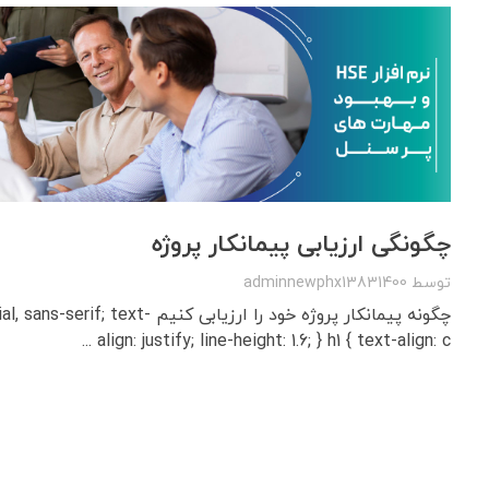
چگونگی ارزیابی پیمانکار پروژه
توسط
adminnewphx13831400
چگونه پیمانکار پروژه خود را ارزیابی کنیم
align: justify; line-height: 1.6; } h1 { text-align: c ...