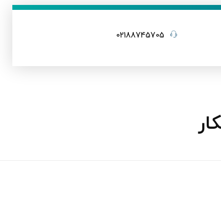
02188745705
ار