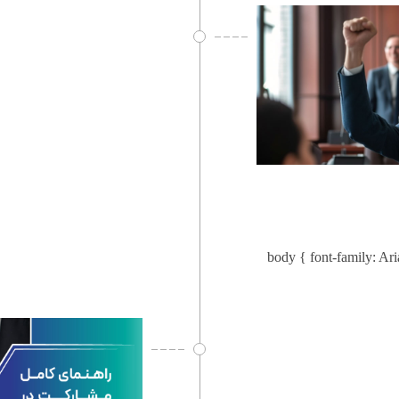
body { font-family: Arial, sans-serif; tex: