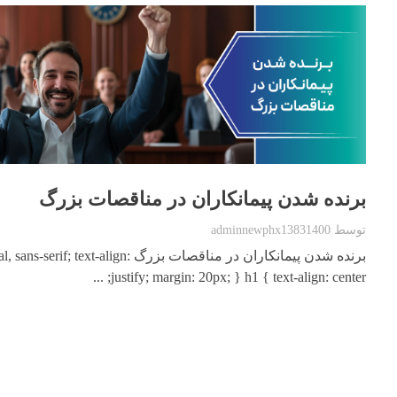
برنده شدن پیمانکاران در مناقصات بزرگ
توسط
adminnewphx13831400
برنده شدن پیمانکاران در مناقصات بزرگ t-align
justify; margin: 20px; } h1 { text-align: center; ...