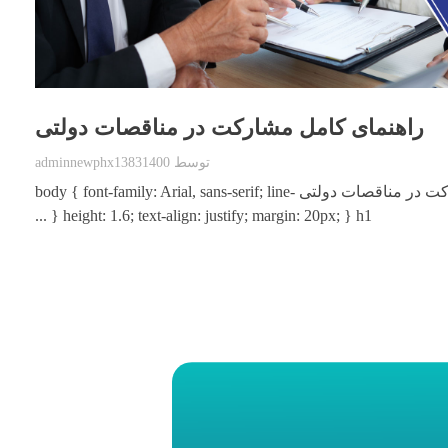
راهنمای کامل مشارکت در مناقصات دولتی
توسط
adminnewphx13831400
راهنمای کامل مشارکت در مناقصات دولتی body { font-family: Arial, sans-serif; line-
height: 1.6; text-align: justify; margin: 20px; } h1 { ...