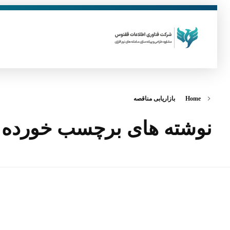
فناوری اطلاعات ققنوس
تولید و توسعه نرم افزار های تحت وب
Home
بازاریابی مناقصه
نوشته های برچسب خورده: ب