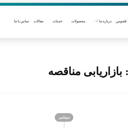
ققنوس
درباره ما
محصولات
خدمات
مقالات
تماس با ما
ازاریابی مناقصه
سپتامبر