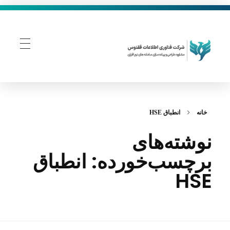
فناوری اطلاعات ققنوس
تولید و توسعه نرم افزار های تحت وب
خانه
انطباق HSE
نوشته‌های
برچسب‌خورده: انطباق
HSE