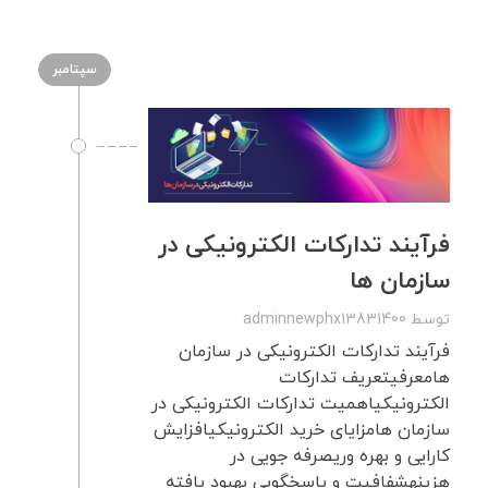
سپتامبر
فرآیند تدارکات الکترونیکی در
سازمان ها
توسط
adminnewphx13831400
فرآیند تدارکات الکترونیکی در سازمان
هامعرفیتعریف تدارکات
الکترونیکیاهمیت تدارکات الکترونیکی در
سازمان هامزایای خرید الکترونیکیافزایش
کارایی و بهره وریصرفه جویی در
هزینهشفافیت و پاسخگویی بهبود یافته