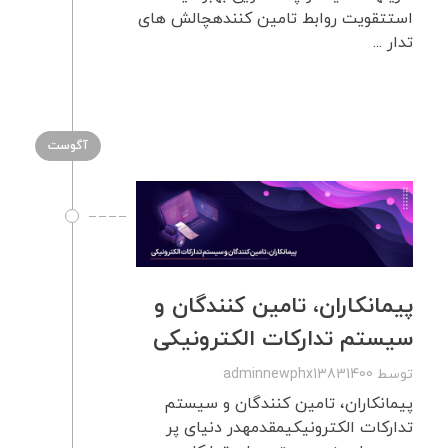
استتقویت روابط تامین کنندهچالش های
تدار ...
آگوست
پیمانکاران، تامین کنندگان و
سیستم تدارکات الکترونیکی
توسط
adminnewphx13831400
پیمانکاران، تامین کنندگان و سیستم
تدارکات الکترونیکیمقدمهدر دنیای پر