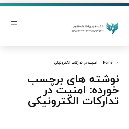
فناوری اطلاعات ققنوس
تولید و توسعه نرم افزار های تحت وب
Home
امنیت در تدارکات الکترونیکی
نوشته های برچسب
خورده: امنیت در
تدارکات الکترونیکی