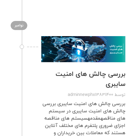
نوامبر
بررسی چالش های امنیت
سایبری
توسط
adminnewphx13831400
بررسی چالش های امنیت سایبری بررسی
چالش های امنیت سایبری در سیستم
های مناقصهمقدمهسیستم های مناقصه
اجزای ضروری پلتفرم های مختلف آنلاین
هستند که معاملات بین خریداران و