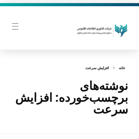
فناوری اطلاعات ققنوس
تولید و توسعه نرم افزار های تحت وب
خانه
افزایش سرعت
نوشته‌های
برچسب‌خورده: افزایش
سرعت