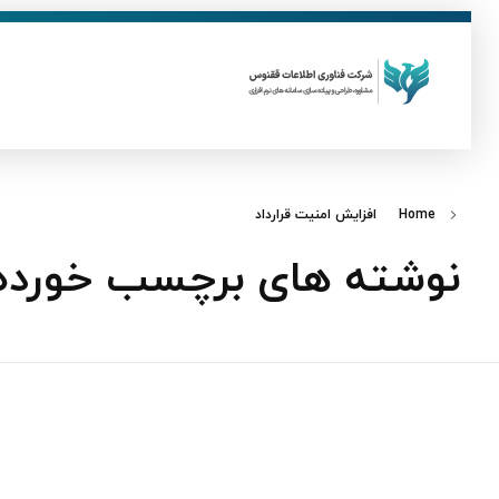
ق
فناوری اطلاعات ققنوس
تولید و توسعه نرم افزار های تحت وب
Home
افزایش امنیت قرارداد
نوشته های برچسب خورده: 