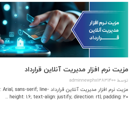
مزیت نرم‌ افزار مدیریت آنلاین قرارداد
توسط
adminnewphx13831400
مزیت نرم‌ افزار مدیریت آنلاین قرارداد f; line
height: 1.6; text-align: justify; direction: rtl; padding: 20 ...