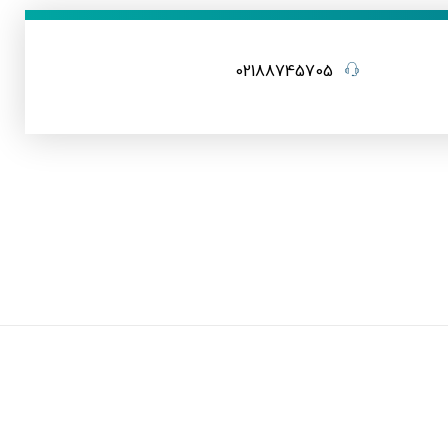
02188745705