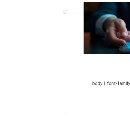
body { font-family: Arial, sans-seri-