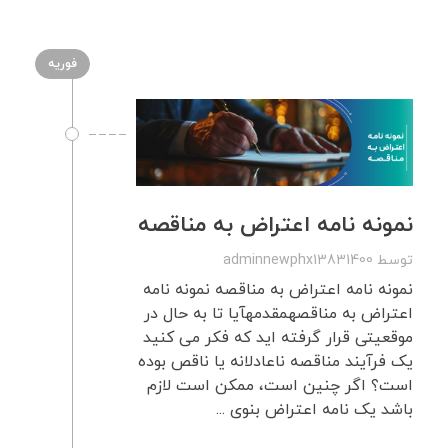
فوریه
نمونه نامه اعتراض به مناقصه
توسط
adminnewphx13831400
نمونه نامه اعتراض به مناقصه نمونه نامه
اعتراض به مناقصهمقدمهآیا تا به حال در
موقعیتی قرار گرفته اید که فکر می کنید
یک فرآیند مناقصه ناعادلانه یا ناقص بوده
است؟ اگر چنین است، ممکن است لازم
باشد یک نامه اعتراض بنوی ...