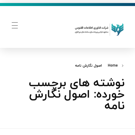
فناوری اطلاعات ققنوس
تولید و توسعه نرم افزار های تحت وب
Home
اصول نگارش نامه
نوشته های برچسب
خورده: اصول نگارش
نامه