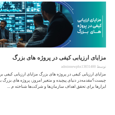
مزایای ارزیابی کیفی در پروژه های بزرگ
توسط
adminnewphx13831400
مزایای ارزیابی کیفی در پروژه های بزرگ مزایای ارزیابی کیفی ب
چیست؟مقدمه‌در دنیای پیچیده و متغیر امروز، پروژه های بزرگ به
ابزارها برای تحقق اهداف سازمان‌ها و شرکت‌ها شناخته م ...