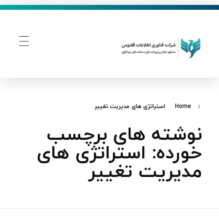
فناوری اطلاعات ققنوس
تولید و توسعه نرم افزار های تحت وب
Home
استراتژی های مدیریت تغییر
نوشته های برچسب
خورده: استراتژی های
مدیریت تغییر