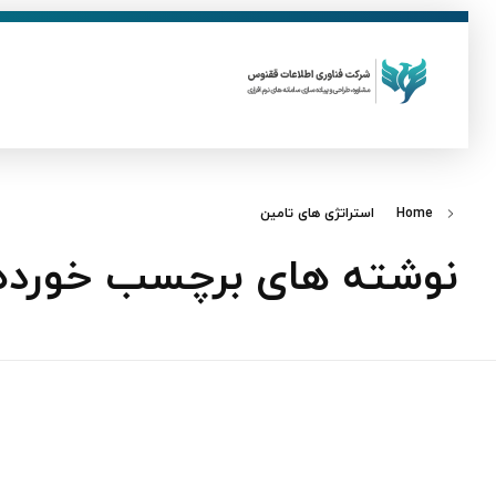
ق
فناوری اطلاعات ققنوس
تولید و توسعه نرم افزار های تحت وب
Home
استراتژی های تامین
نوشته های برچسب خورده: