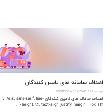
اهداف سامانه های تامین کنندگان
توسط
adminnewphx13831400
اهداف سامانه های تامین کنندگان ans-serif; line
height: 1.6; text-align: justify; margin: 20px; } h1 { ...