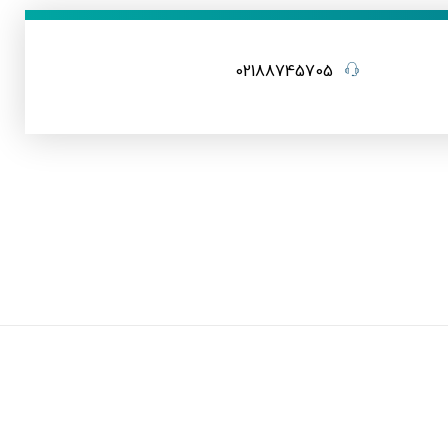
02188745705