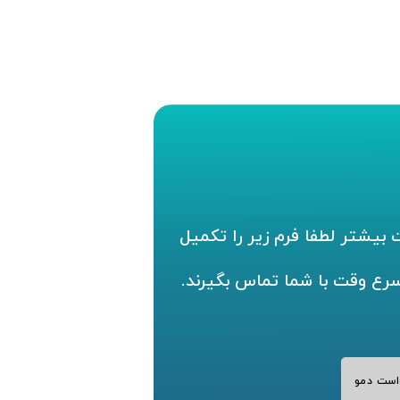
بیشتر لطفا فرم زیر را تکمیل
سرع وقت با شما تماس بگیرند.
است دمو