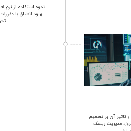
نحوه استفاده از نرم اف
بهبود انطباق با مقررا
تحو
و تاثیر آن بر تصمیم
مروز، مدیریت ریسک
بز ...