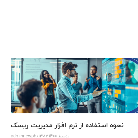
نحوه استفاده از نرم افزار مدیریت ریسک
توسط
adminnewphx13831400