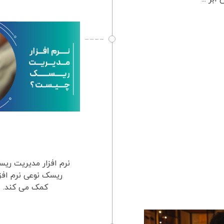
نرم افزار مدیریت ر
ریسک نوعی نرم افز
کمک می کند. ای