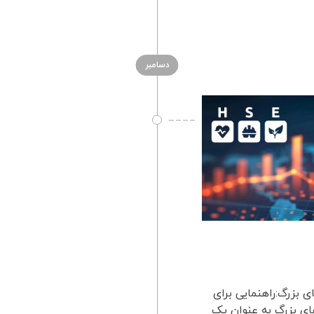
دسامبر
 بزرگ:راهنمایی برای
ای بزرگ به عنوان یک