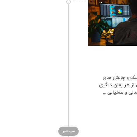
یسک و چالش های
ز هر زمان دیگری
لی و عملیاتی ...
سپتامبر