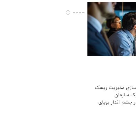
 سازی مدیریت ریسک
یک سازمان
 چشم انداز پویای