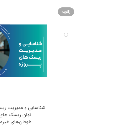
ژانویه
شناسایی و مدیریت ریس
توان ریسک های پ
طوفان‌های غیرمنت