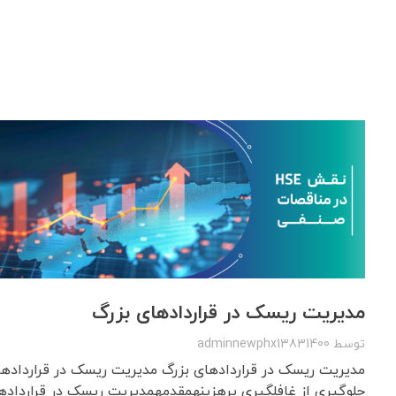
مدیریت ریسک در قراردادهای بزرگ
توسط
adminnewphx13831400
مدیریت ریسک در قراردادهای بزرگ مدیریت ریسک در قراردادهای
جلوگیری از غافلگیری پرهزینهمقدمهمدیریت ریسک در قرارداده