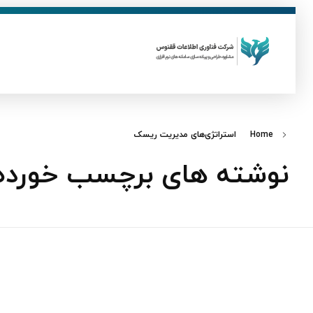
ق
فناوری اطلاعات ققنوس
تولید و توسعه نرم افزار های تحت وب
Home
استراتژی‌های مدیریت ریسک
نوشته های برچسب خورده: