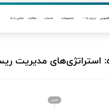
قنوس
درباره ما
محصولات
خدمات
مقالات
تماس با ما
 استراتژی‌های مدیریت ری
مارس