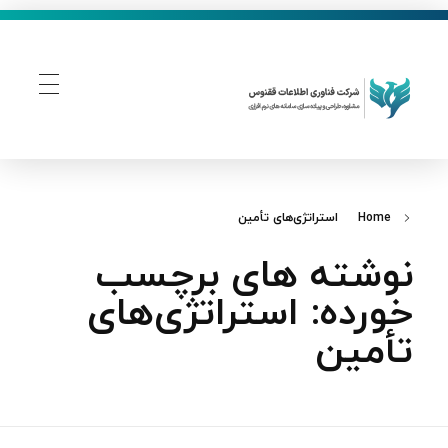
فناوری اطلاعات ققنوس
تولید و توسعه نرم افزار های تحت وب
Home
استراتژی‌های تأمین
نوشته های برچسب
خورده: استراتژی‌های
تأمین