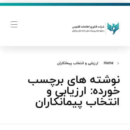
فناوری اطلاعات ققنوس
تولید و توسعه نرم افزار های تحت وب
Home
ارزیابی و انتخاب پیمانکاران
نوشته های برچسب
خورده: ارزیابی و
انتخاب پیمانکاران