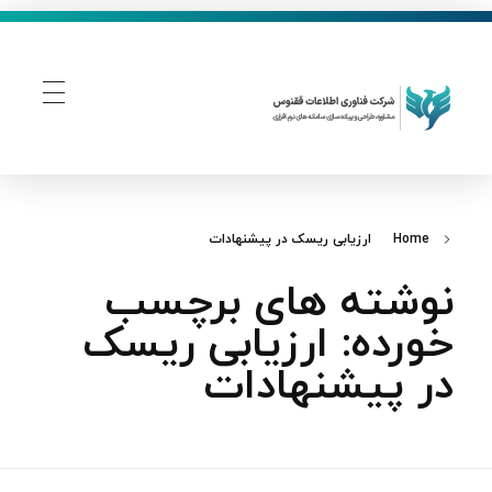
فناوری اطلاعات ققنوس
تولید و توسعه نرم افزار های تحت وب
Home
ارزیابی ریسک در پیشنهادات
نوشته های برچسب
خورده: ارزیابی ریسک
در پیشنهادات