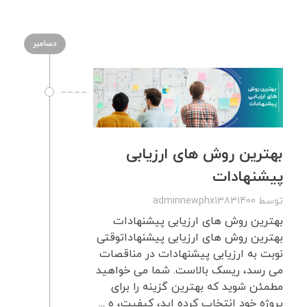
دسامبر
بهترین روش های ارزیابی
پیشنهادات
توسط
adminnewphx13831400
بهترین روش های ارزیابی پیشنهادات
بهترین روش های ارزیابی پیشنهاداتوقتی
نوبت به ارزیابی پیشنهادات در مناقصات
می رسد، ریسک بالاست. شما می خواهید
مطمئن شوید که بهترین گزینه را برای
پروژه خود انتخاب کرده اید، کیفیت، ه ...