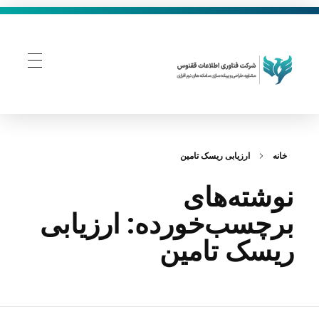
فناوری اطلاعات ققنوس
تولید و توسعه نرم افزار های تحت وب
خانه
ارزیابی ریسک تامین
نوشته‌های
برچسب‌خورده: ارزیابی
ریسک تامین