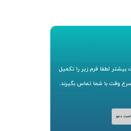
بیشتر لطفا فرم زیر را تکمیل
سرع وقت با شما تماس بگیرند.
است دمو