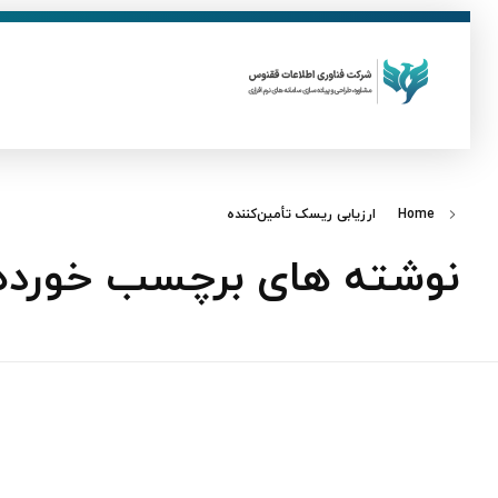
ق
فناوری اطلاعات ققنوس
تولید و توسعه نرم افزار های تحت وب
Home
ارزیابی ریسک تأمین‌کننده
نوشته های برچسب خورده: 