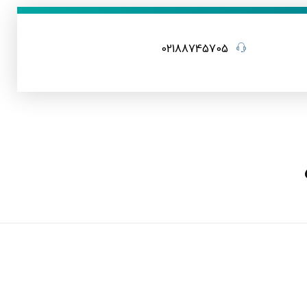
02188745705