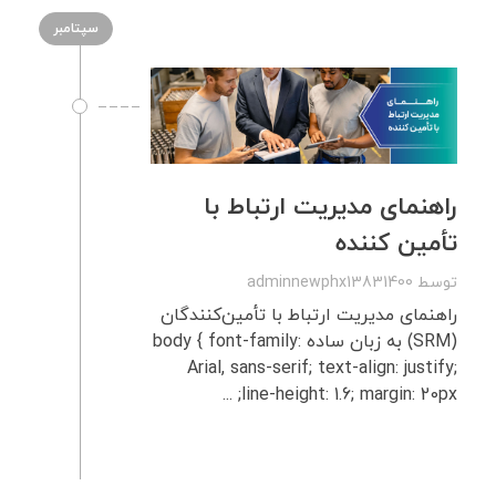
سپتامبر
راهنمای مدیریت ارتباط با
تأمین‌ کننده
توسط
adminnewphx13831400
راهنمای مدیریت ارتباط با تأمین‌کنندگان
(SRM) به زبان ساده body { font-family:
Arial, sans-serif; text-align: justify;
line-height: 1.6; margin: 20px; ...