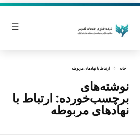
فناوری اطلاعات ققنوس
تولید و توسعه نرم افزار های تحت وب
خانه
ارتباط با نهادهای مربوطه
نوشته‌های
برچسب‌خورده: ارتباط با
نهادهای مربوطه