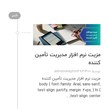
اکتبر
مزیت نرم‌ افزار مدیریت تأمین‌
کننده
توسط
adminnewphx13831400
مزیت نرم‌ افزار مدیریت تأمین‌ کننده
body { font-family: Arial, sans-serif;
text-align: justify; margin: 20px; } h1 {
text-align: center; ...