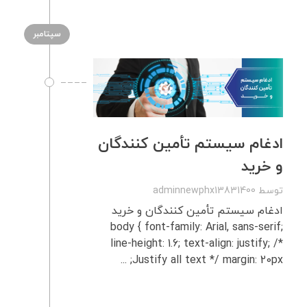
سپتامبر
ادغام سیستم تأمین‌ کنندگان
و خرید
توسط
adminnewphx13831400
ادغام سیستم تأمین‌ کنندگان و خرید
body { font-family: Arial, sans-serif;
line-height: 1.6; text-align: justify; /*
Justify all text */ margin: 20px; ...