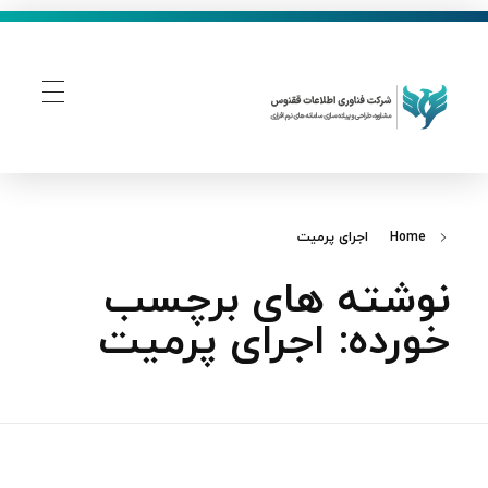
فناوری اطلاعات ققنوس
تولید و توسعه نرم افزار های تحت وب
Home
اجرای پرمیت
نوشته های برچسب
خورده: اجرای پرمیت