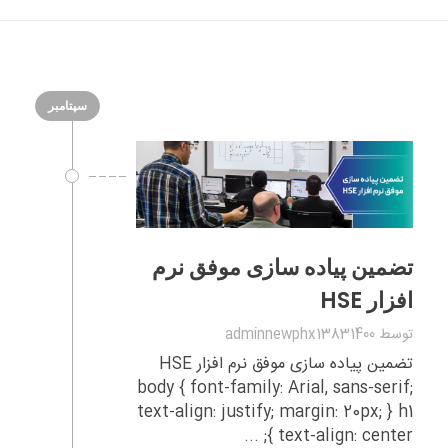
سپتامبر
تضمین پیاده‌ سازی موفق نرم‌
افزار HSE
توسط
adminnewphx13831400
تضمین پیاده‌ سازی موفق نرم‌ افزار HSE
body { font-family: Arial, sans-serif;
text-align: justify; margin: 20px; } h1
{ text-align: center; ...