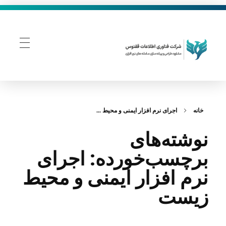
فناوری اطلاعات ققنوس
تولید و توسعه نرم افزار های تحت وب
خانه
اجرای نرم‌ افزار ایمنی و محیط ...
نوشته‌های
برچسب‌خورده: اجرای
نرم‌ افزار ایمنی و محیط
زیست